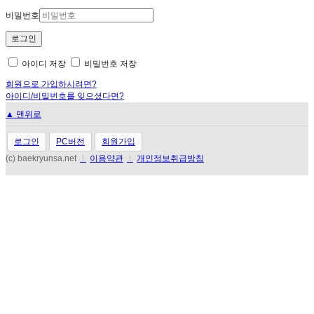
비밀번호
아이디 저장
비밀번호 저장
회원으로 가입하시려면?
아이디/비밀번호를 잊으셨다면?
▲ 맨위로
로그인
PC버전
회원가입
(c) baekryunsa.net
l
이용약관
l
개인정보취급방침