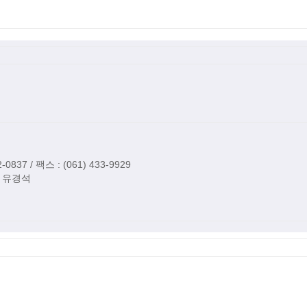
2-0837
/ 팩스 : (061) 433-9929
 by 유경석