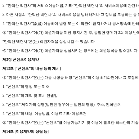
2. “만덕산 백련사”의 서비스이용대금, 기타 “만덕산 백련사”의 서비스이용에 관련
3. 다른 사람의 “만덕산 백련사”의 서비스이용을 방해하거나 그 정보를 도용하는 
4. “만덕산 백련사”을(를) 이용하여 법령 또는 이 약관이 금지하거나 공서양속에 반
③ “만덕산 백련사”이(가) 회원자격을 제한·정지시킨 후, 동일한 행위가 2회 이상 
“만덕산 백련사”은(는) 회원자격을 상실시킬 수 있습니다.
④ “만덕산 백련사”이(가) 회원자격을 상실시키는 경우에는 회원등록을 말소합니다. 
제3장 콘텐츠이용계약
제13조 [“콘텐츠”의 내용 등의 게시]
① “만덕산 백련사”은(는) 다음 사항을 해당 “콘텐츠”의 이용초기화면이나 그 포장에
1. “콘텐츠”의 명칭 또는 제호
2. “콘텐츠”의 제작 및 표시 연월일
3. “콘텐츠” 제작자의 성명(법인인 경우에는 법인의 명칭), 주소, 전화번호
4. “콘텐츠”의 내용, 이용방법, 이용료 기타 이용조건
② “만덕산 백련사”은(는) “콘텐츠”별 이용가능기기 및 이용에 필요한 최소한의 
제14조 [이용계약의 성립 등]