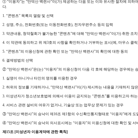
① “이용자”는 “만덕산 백련사”이(가) 제공하는 다음 또는 이와 유사한 절차에 의하
다.
1. “콘텐츠” 목록의 열람 및 선택
2. 성명, 주소, 전화번호(또는 이동전화번호), 전자우편주소 등의 입력
3. 약관내용, 청약철회가 불가능한 “콘텐츠”에 대해 “만덕산 백련사”이(가) 취한 조
4. 이 약관에 동의하고 위 제3호의 사항을 확인하거나 거부하는 표시(예, 마우스 클릭
5. “콘텐츠”의 이용신청에 관한 확인 또는 “만덕산 백련사”의 확인에 대한 동의
6. 결제방법의 선택
② “만덕산 백련사”은(는) “이용자”의 이용신청이 다음 각 호에 해당하는 경우에는 
1. 실명이 아니거나 타인의 명의를 이용한 경우
2. 허위의 정보를 기재하거나, “만덕산 백련사”이(가) 제시하는 내용을 기재하지 않
3. 미성년자가 청소년보호법에 의해서 이용이 금지되는 “콘텐츠”를 이용하고자 하는
4. 서비스 관련 설비의 여유가 없거나, 기술상 또는 업무상 문제가 있는 경우
③ “만덕산 백련사”의 승낙이 제16조 제1항의 수신확인통지형태로 “이용자”에게 도
④ “만덕산 백련사”의 승낙의 의사표시에는 “이용자”의 이용신청에 대한 확인 및 서
제15조 [미성년자 이용계약에 관한 특칙]