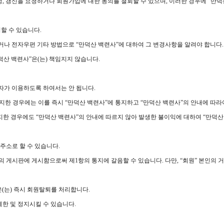
정정, 갱신을 요청하거나 회원가입에 대한 동의를 철회할 수 있으며, 이러한 경우에 “만덕
할 수 있습니다.
거나 전자우편 기타 방법으로 “만덕산 백련사”에 대하여 그 변경사항을 알려야 합니다.
덕산 백련사”은(는) 책임지지 않습니다.
3자가 이용하도록 하여서는 안 됩니다.
인지한 경우에는 이를 즉시 “만덕산 백련사”에 통지하고 “만덕산 백련사”의 안내에 따라
통지한 경우에도 “만덕산 백련사”의 안내에 따르지 않아 발생한 불이익에 대하여 “만덕산
편주소로 할 수 있습니다.
련사”의 게시판에 게시함으로써 제1항의 통지에 갈음할 수 있습니다. 다만, “회원” 본인
은(는) 즉시 회원탈퇴를 처리합니다.
제한 및 정지시킬 수 있습니다.