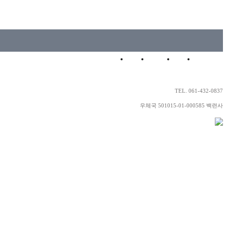
HOME
LOGIN
JOIN
SITEMAP
TEL. 061-432-0837
우체국 501015-01-000585 백련사