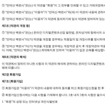
① “만덕산 백련사”은(는) 이 약관을 “회원”이 그 전부를 인쇄할 수 있고 거래과정
② “만덕산 백련사”은(는) “이용자”가 “만덕산 백련사”와(과) 이 약관의 내용에 관
③ “만덕산 백련사”은(는) “이용자”가 약관에 동의하기에 앞서 약관에 정하여져 있
제5조 [약관의 개정 등]
① “만덕산 백련사”은(는) 온라인 디지털콘텐츠산업 발전법, 전자상거래 등에서의 소
② “만덕산 백련사”이(가) 약관을 개정할 경우에는 적용일자 및 개정사유를 명시
③ “만덕산 백련사”이(가) 약관을 개정할 경우에는 개정약관 공지 후 개정약관의 적
다. 이때, “만덕산 백련사”은(는) 계약해지로 인하여 “이용자”가 입은 손해를 배상합
제6조 [약관의 해석]
이 약관에서 정하지 아니한 사항과 이 약관의 해석에 관하여는 온라인 디지털콘텐츠
례에 따릅니다.
제2장 회원가입
제7조 [회원가입]
① 회원가입은 “이용자”가 약관의 내용에 대하여 동의를 하고 회원가입신청을 한 후
② 회원가입신청서에는 다음 사항을 기재해야 합니다. 1호 내지 3호의 사항은 필수
1. “회원”의 성명 또는 인터넷상 개인식별번호