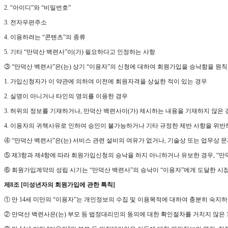
2. “아이디”와 “비밀번호”
3. 전자우편주소
4. 이용하려는 “콘텐츠”의 종류
5. 기타 “만덕산 백련사”이(가) 필요하다고 인정하는 사항
③ “만덕산 백련사”은(는) 상기 “이용자”의 신청에 대하여 회원가입을 승낙함을 원칙
1. 가입신청자가 이 약관에 의하여 이전에 회원자격을 상실한 적이 있는 경우
2. 실명이 아니거나 타인의 명의를 이용한 경우
3. 허위의 정보를 기재하거나, 만덕산 백련사이(가) 제시하는 내용을 기재하지 않은 
4. 이용자의 귀책사유로 인하여 승인이 불가능하거나 기타 규정한 제반 사항을 위반
④ “만덕산 백련사”은(는) 서비스 관련 설비의 여유가 없거나, 기술상 또는 업무상 
⑤ 제3항과 제4항에 따라 회원가입신청의 승낙을 하지 아니하거나 유보한 경우, “만
⑥ 회원가입계약의 성립 시기는 “만덕산 백련사”의 승낙이 “이용자”에게 도달한 시
제8조 [미성년자의 회원가입에 관한 특칙]
① 만 14세 미만의 “이용자”는 개인정보의 수집 및 이용목적에 대하여 충분히 숙
② 만덕산 백련사은(는) 부모 등 법정대리인의 동의에 대한 확인절차를 거치지 않은 