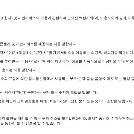
고 한다) 및 제반서비스의 이용과 관련하여 만덕산 백련사와(과) 이용자와의 권리, 의
서 콘텐츠 및 제반서비스를 제공하는 자를 말합니다.
백련사”이(가) 제공하는 “콘텐츠” 및 제반서비스를 이용하는 회원 및 비회원을 말합니다.
(ID)를 부여받은 “이용자”로서 “만덕산 백련사”의 정보를 지속적으로 제공받으며 “만덕
 이용하는 자를 말합니다.
제1호의 규정에 의한 정보통신망에서 사용되는 부호·문자·음성·음향·이미지 또는 영상 등
만덕산 백련사”이(가) 승인하는 문자 또는 숫자의 조합을 말합니다.
원”임을 확인하고 비밀보호를 위해 “회원” 자신이 정한 문자 또는 숫자의 조합을 말합니다.
(소비자의 불만을 처리할 수 있는 곳의 주소를 포함), 전화번호, 모사전송번호, 전자우
 통하여 볼 수 있도록 할 수 있습니다.