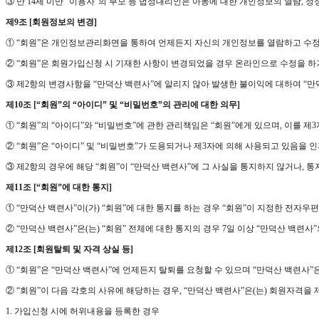
③ 만 14세 미만 “이용자”의 부모 등 법정대리인은 아동에 대한 개인정보의 열람, 
제9조 [회원정보의 변경]
① “회원”은 개인정보관리화면을 통하여 언제든지 자신의 개인정보를 열람하고 수정
② “회원”은 회원가입신청 시 기재한 사항이 변경되었을 경우 온라인으로 수정을 하
③ 제2항의 변경사항을 “만덕산 백련사”에 알리지 않아 발생한 불이익에 대하여 “만
제10조 [“회원”의 “아이디” 및 “비밀번호”의 관리에 대한 의무]
① “회원”의 “아이디”와 “비밀번호”에 관한 관리책임은 “회원”에게 있으며, 이를 제
② “회원”은 “아이디” 및 “비밀번호”가 도용되거나 제3자에 의해 사용되고 있음을 
③ 제2항의 경우에 해당 “회원”이 “만덕산 백련사”에 그 사실을 통지하지 않거나, 
제11조 [“회원”에 대한 통지]
① “만덕산 백련사”이(가) “회원”에 대한 통지를 하는 경우 “회원”이 지정한 전자우
② “만덕산 백련사”은(는) “회원” 전체에 대한 통지의 경우 7일 이상 “만덕산 백
제12조 [회원탈퇴 및 자격 상실 등]
① “회원”은 “만덕산 백련사”에 언제든지 탈퇴를 요청할 수 있으며 “만덕산 백련사”
② “회원”이 다음 각호의 사유에 해당하는 경우, “만덕산 백련사”은(는) 회원자격을 
1. 가입신청 시에 허위내용을 등록한 경우