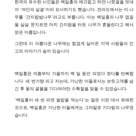
한국의 유수한 시인들은 백일홍의 매끄럽고 하얀 나뭇결을 빗대
어 ‘여인의 살결’이라 묘사하기도 했습니다. 전라도에서는 이 나
무를 ‘간지랍밥나무’라고도 부릅니다. 이는 백일홍의 나무 껍질
을 살살 문지르면 마치 간지럼을 타듯 나무가 흔들린다고 해서
얻은 이름입니다.
그런데 이 아름다운 나무에는 힘겹게 살아온 지역 사람들의 인
고의 이야기가 숨어 있습니다.
백일홍은 여름부터 가을까지 백 일 동안 피었다 졌다를 반복합
니다. 세 번가량 피고 지는데, 가난한 이들로서는 보릿고개를 넘
긴 후 꽃의 끝물을 기다려야만 수확철을 맞을 수 있었습니다.
‘백일홍이 세 번 피면 쌀밥을 먹는다’는 말은 이런 데서 유래한
것으로, 백일홍은 가난한 이들에게는 그야말로 기다림의 나무였
습니다.