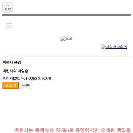
백련사 풍경
백련사와 백일홍
관리자
|
2017-01-03
|
조회 6,078
글쓰기
목록
백련사는 동백숲과 차(茶)로 유명하지만
오래된 백일홍