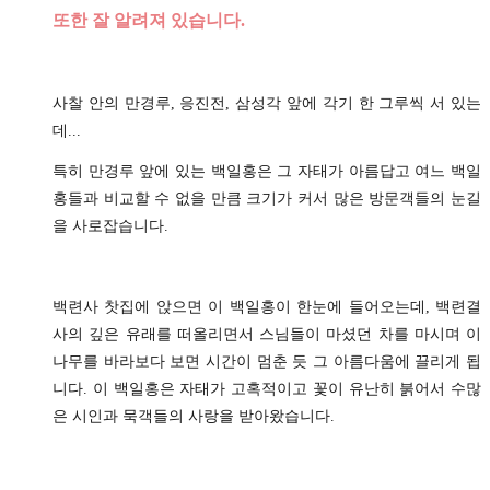
또한 잘 알려져 있습니다.
사찰 안의 만경루, 응진전, 삼성각 앞에 각기 한 그루씩 서 있는
데...
특히 만경루 앞에 있는 백일홍은 그 자태가 아름답고 여느 백일
홍들과 비교할 수 없을 만큼 크기가 커서 많은 방문객들의 눈길
을 사로잡습니다.
백련사 찻집에 앉으면 이 백일홍이 한눈에 들어오는데, 백련결
사의 깊은 유래를 떠올리면서 스님들이 마셨던 차를 마시며 이
나무를 바라보다 보면 시간이 멈춘 듯 그 아름다움에 끌리게 됩
니다.
이 백일홍은 자태가 고혹적이고 꽃이 유난히 붉어서 수많
은 시인과 묵객들의 사랑을 받아왔습니다.