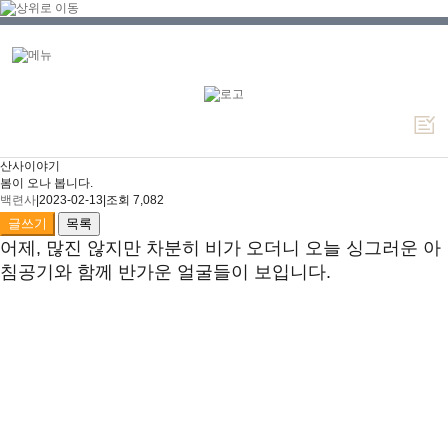
산사이야기
봄이 오나 봅니다.
백련사
|
2023-02-13
|
조회 7,082
글쓰기
목록
어제, 많진 않지만 차분히 비가 오더니 오늘 싱그러운 아
침공기와 함께 반가운 얼굴들이 보입니다.