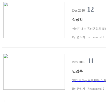
12
Dec 2016
삼성각
삼성각에는 독성탱화와 칠성탱
By
관리자
Recommend
0
11
Nov 2016
만경루
멀리 보이는 푸른 바다 티끌
By
관리자
Recommend
0
1