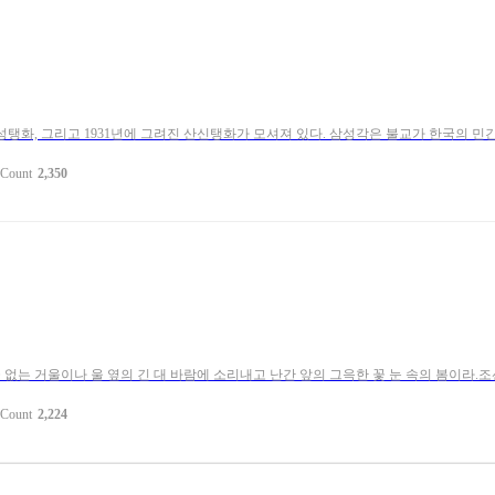
화, 그리고 1931년에 그려진 산신탱화가 모셔져 있다. 삼성각은 불교가 한국의 민간
Count
2,350
 없는 거울이나 울 옆의 긴 대 바람에 소리내고 난간 앞의 그윽한 꽃 눈 속의 봄이라.조
Count
2,224