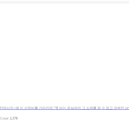
사지>에 이 사적비를 가리키며 “옛 비는 유실되어 그 소재를 알 수 없고 귀부만 남았
Count
2,378