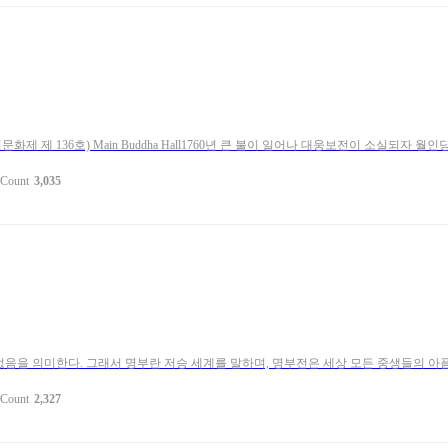
 136호) Main Buddha Hall1760년 큰 불이 일어나 대웅보전이 소실되자 월인당 
Count
3,035
수 없음을 의미한다. 그래서 명부란 저승 세계를 말하며, 명부전은 세상 모든 중생들의 
Count
2,327