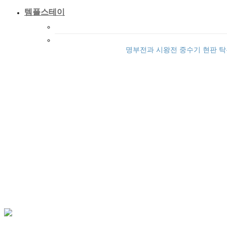
템플스테이
템플스테이 안내 및 예약
CMS 후원
명부전과 시왕전 중수기 현판 