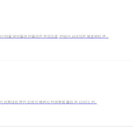
신앙을 받아들여 만들어진 전각으로, 만덕산 삼성각은 예로부터 큰 ..
선 성종대의 문인 김유가 백련사 만경루에 올라 쓴 시이다. 만..