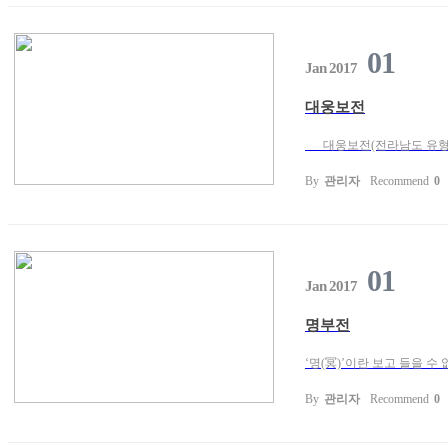
01
Jan 2017
대웅보전
대웅보전(전라남도 유형문화제 제
By
관리자
Recommend
0
01
Jan 2017
명부전
‘명(冥)’이란 보고 들을 
By
관리자
Recommend
0