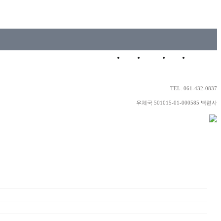
HOME
LOGIN
JOIN
SITEMAP
TEL. 061-432-0837
우체국 501015-01-000585 백련사